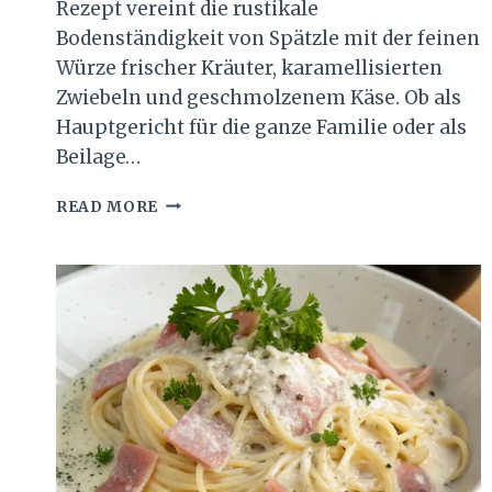
Rezept vereint die rustikale
Bodenständigkeit von Spätzle mit der feinen
Würze frischer Kräuter, karamellisierten
Zwiebeln und geschmolzenem Käse. Ob als
Hauptgericht für die ganze Familie oder als
Beilage…
CREMIGE
READ MORE
KRÄUTERSPÄTZLE
MIT
ZWIEBELN
UND
KÄSE
REZEPT