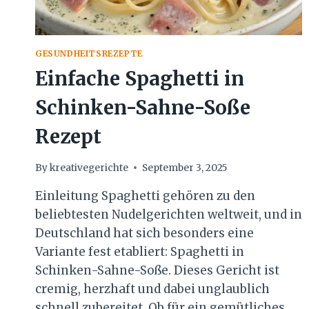
GESUNDHEITSREZEPTE
Einfache Spaghetti in
Schinken-Sahne-Soße
Rezept
By
kreativegerichte
September 3, 2025
Einleitung Spaghetti gehören zu den
beliebtesten Nudelgerichten weltweit, und in
Deutschland hat sich besonders eine
Variante fest etabliert: Spaghetti in
Schinken-Sahne-Soße. Dieses Gericht ist
cremig, herzhaft und dabei unglaublich
schnell zubereitet. Ob für ein gemütliches