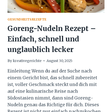
GESUNDHEITSREZEPTE
Goreng-Nudeln Rezept –
Einfach, schnell und
unglaublich lecker
By
kreativegerichte
August 30, 2025
Einleitung Wenn du auf der Suche nach
einem Gericht bist, das schnell zubereitet
ist, voller Geschmack steckt und dich mit
auf eine kulinarische Reise nach
Südostasien nimmt, dann sind Goreng-
Nudeln genau das Richtige für dich. Dieses
Rezept ist nicht nur einfach nachzukochen,