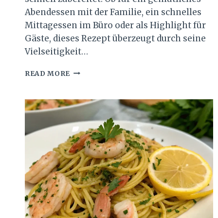
Abendessen mit der Familie, ein schnelles
Mittagessen im Büro oder als Highlight für
Gäste, dieses Rezept überzeugt durch seine
Vielseitigkeit…
EINFACHE
READ MORE
SPAGHETTI
IN
SCHINKEN-
SAHNE-
SOSSE R
EZEPT