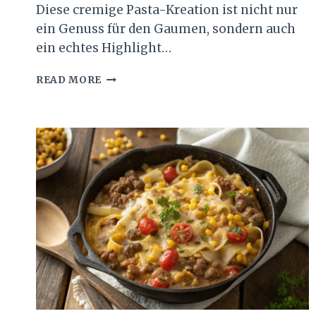
Diese cremige Pasta-Kreation ist nicht nur
ein Genuss für den Gaumen, sondern auch
ein echtes Highlight…
CREMIGE
READ MORE
ZITRONENSPAGHETTI
MIT
KRÄUTERGARNELEN
REZEPT