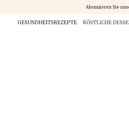
Skip
Abonnieren Sie uns
to
content
GESUNDHEITSREZEPTE
KÖSTLICHE DESS