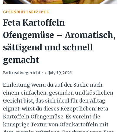
GESUNDHEITSREZEPTE
Feta Kartoffeln
Ofengemüse – Aromatisch,
sättigend und schnell
gemacht
By
kreativegerichte
July 19, 2025
Einleitung Wenn du auf der Suche nach
einem einfachen, gesunden und köstlichen
Gericht bist, das sich ideal für den Alltag
eignet, wirst du dieses Rezept lieben: Feta
Kartoffeln Ofengemüse. Es vereint die
knusprige Textur von Ofenkartoffeln mit