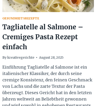
GESUNDHEITSREZEPTE
Tagliatelle al Salmone –
Cremiges Pasta Rezept
einfach
By
kreativegerichte
August 28, 2025
Einführung Tagliatelle al Salmone ist ein
italienischer Klassiker, der durch seine
cremige Konsistenz, den feinen Geschmack
von Lachs und die zarte Textur der Pasta
überzeugt. Dieses Gericht hat in den letzten
Jahren weltweit an Beliebtheit gewonnen
und wird sowohl in gehobenen Restaurants