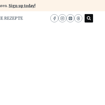
hren.
Sign up today!
HE REZEPTE