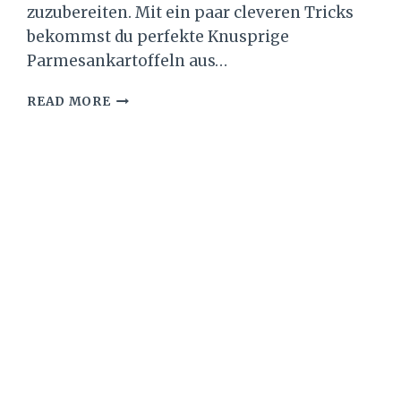
zuzubereiten. Mit ein paar cleveren Tricks
bekommst du perfekte Knusprige
Parmesankartoffeln aus…
KNUSPRIGE
READ MORE
PARMESANKARTOFFELN
AUS
DEM
OFEN