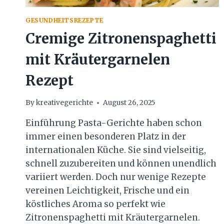
GESUNDHEITSREZEPTE
Cremige Zitronenspaghetti
mit Kräutergarnelen
Rezept
By
kreativegerichte
August 26, 2025
Einführung Pasta-Gerichte haben schon
immer einen besonderen Platz in der
internationalen Küche. Sie sind vielseitig,
schnell zuzubereiten und können unendlich
variiert werden. Doch nur wenige Rezepte
vereinen Leichtigkeit, Frische und ein
köstliches Aroma so perfekt wie
Zitronenspaghetti mit Kräutergarnelen.