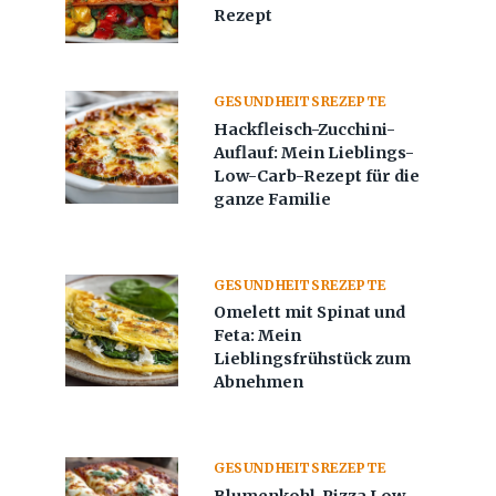
Rezept
GESUNDHEITSREZEPTE
Hackfleisch-Zucchini-
Auflauf: Mein Lieblings-
Low-Carb-Rezept für die
ganze Familie
GESUNDHEITSREZEPTE
Omelett mit Spinat und
Feta: Mein
Lieblingsfrühstück zum
Abnehmen
GESUNDHEITSREZEPTE