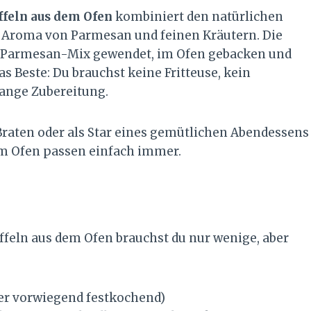
feln aus dem Ofen
kombiniert den natürlichen
 Aroma von Parmesan und feinen Kräutern. Die
l-Parmesan-Mix gewendet, im Ofen gebacken und
s Beste: Du brauchst keine Fritteuse, kein
ange Zubereitung.
 Braten oder als Star eines gemütlichen Abendessens
m Ofen passen einfach immer.
feln aus dem Ofen brauchst du nur wenige, aber
er vorwiegend festkochend)