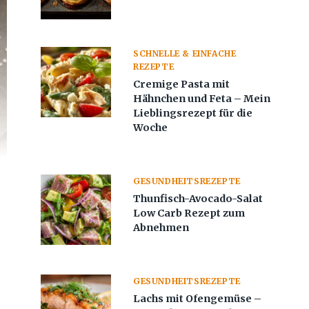
SCHNELLE & EINFACHE
REZEPTE
Cremige Pasta mit
Hähnchen und Feta – Mein
Lieblingsrezept für die
Woche
GESUNDHEITSREZEPTE
Thunfisch-Avocado-Salat
Low Carb Rezept zum
Abnehmen
GESUNDHEITSREZEPTE
Lachs mit Ofengemüse –