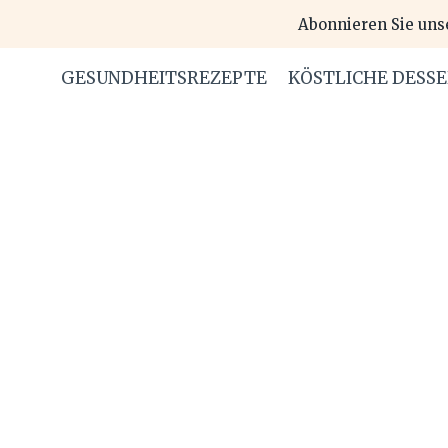
Skip
Abonnieren Sie uns
to
content
GESUNDHEITSREZEPTE
KÖSTLICHE DESS