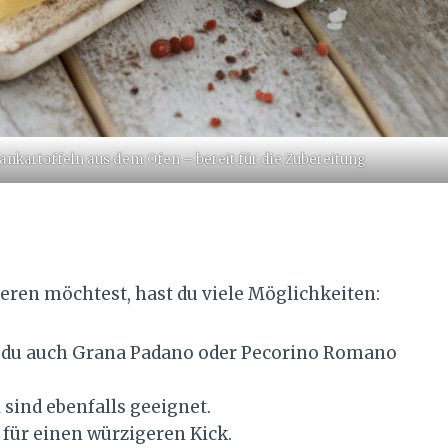
ankartoffeln aus dem Ofen – bereit für die Zubereitung
ieren möchtest, hast du viele Möglichkeiten:
t du auch Grana Padano oder Pecorino Romano
sind ebenfalls geeignet.
r für einen würzigeren Kick.