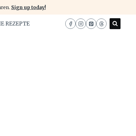
hren.
Sign up today!
HE REZEPTE