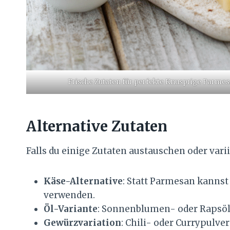
Frische Zutaten für perfekte Knusprige Parmes
Alternative Zutaten
Falls du einige Zutaten austauschen oder vari
Käse-Alternative
: Statt Parmesan kanns
verwenden.
Öl-Variante
: Sonnenblumen- oder Rapsöl 
Gewürzvariation
: Chili- oder Currypulve