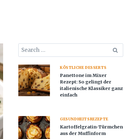
Search
for:
KÖSTLICHE DESSERTS
Panettone im Mixer
Rezept: So gelingt der
italienische Klassiker ganz
einfach
GESUNDHEITSREZEPTE
Kartoffelgratin-Türmchen
aus der Muffinform