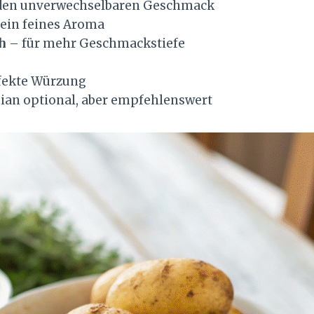
 den unverwechselbaren Geschmack
 ein feines Aroma
h
– für mehr Geschmackstiefe
rfekte Würzung
an optional, aber empfehlenswert