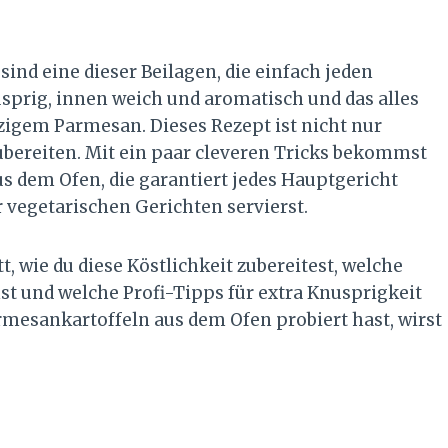
nd eine dieser Beilagen, die einfach jeden
sprig, innen weich und aromatisch und das alles
igem Parmesan. Dieses Rezept ist nicht nur
ubereiten. Mit ein paar cleveren Tricks bekommst
s dem Ofen, die garantiert jedes Hauptgericht
er vegetarischen Gerichten servierst.
tt, wie du diese Köstlichkeit zubereitest, welche
nst und welche Profi-Tipps für extra Knusprigkeit
mesankartoffeln aus dem Ofen probiert hast, wirst