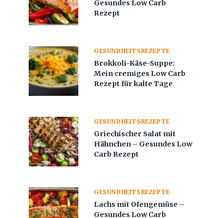
Gesundes Low Carb
Rezept
GESUNDHEITSREZEPTE
Brokkoli-Käse-Suppe:
Mein cremiges Low Carb
Rezept für kalte Tage
GESUNDHEITSREZEPTE
Griechischer Salat mit
Hähnchen – Gesundes Low
Carb Rezept
GESUNDHEITSREZEPTE
Lachs mit Ofengemüse –
Gesundes Low Carb