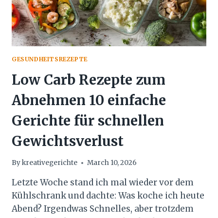
ABNEHMEN
GESUNDHEITSREZEPTE
Low Carb Rezepte zum
Abnehmen 10 einfache
Gerichte für schnellen
Gewichtsverlust
By
kreativegerichte
March 10, 2026
Letzte Woche stand ich mal wieder vor dem
Kühlschrank und dachte: Was koche ich heute
Abend? Irgendwas Schnelles, aber trotzdem