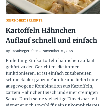
GESUNDHEITSREZEPTE
Kartoffeln Hähnchen
Auflauf schnell und einfach
By
kreativegerichte
November 30, 2025
Einleitung Ein kartoffeln hähnchen auflauf
gehört zu den Gerichten, die immer
funktionieren. Er ist einfach zuzubereiten,
schmeckt der ganzen Familie und liefert eine
ausgewogene Kombination aus Kartoffeln,
zartem Hähnchenfleisch und einer cremigen
Sauce. Durch seine vielseitige Einsetzbarkeit
eignet er sich sowohl für ein unkompliziertes