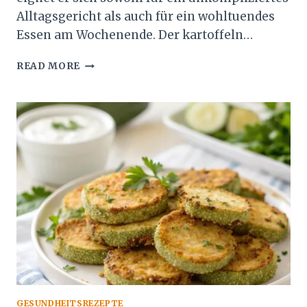
Alltagsgericht als auch für ein wohltuendes
Essen am Wochenende. Der kartoffeln…
KARTOFFELN
READ MORE
HÄHNCHEN
AUFLAUF
SCHNELL
UND
EINFACH
GESUNDHEITSREZEPTE