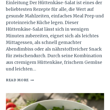
Einleitung Der Hüttenkäse-Salat ist eines der
beliebtesten Rezepte für alle, die Wert auf
gesunde Mahlzeiten, einfaches Meal Prep und
proteinreiche Küche legen. Dieser
Hüttenkäse-Salat lässt sich in wenigen
Minuten zubereiten, eignet sich als leichtes
Mittagessen, als schnell gemachter
Abendimbiss oder als nährstoffreicher Snack
für zwischendurch. Durch seine Kombination
aus cremigem Hüttenkäse, frischem Gemüse
und leichten…
HÜTTENKÄSE-
READ MORE
SALAT:
EINFACHES
FITNESSREZEPT
MIT
VIEL
PROTEIN