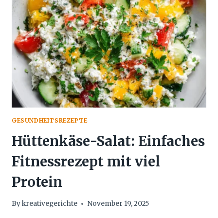
RADITIONELLES R
EZEPT
GESUNDHEITSREZEPTE
Hüttenkäse-Salat: Einfaches
Fitnessrezept mit viel
Protein
By
kreativegerichte
November 19, 2025