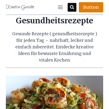
Skip
Kreative Gerichte
Button
to
content
Gesundheitsrezepte
Gesunde Rezepte ( gesundheitsrezepte )
für jeden Tag – nahrhaft, lecker und
einfach zubereitet. Entdecke kreative
Ideen für bewusste Ernährung und
vitales Kochen