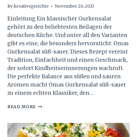
By
kreativegerichte
November 20, 2025
Einleitung Ein klassischer Gurkensalat
gehört zu den beliebtesten Beilagen der
deutschen Küche. Und unter all den Varianten
gibt es eine, die besonders hervorsticht: Omas
Gurkensalat süß-sauer. Dieses Rezept vereint
Tradition, Einfachheit und einen Geschmack,
der sofort Kindheitserinnerungen wachruft.
Die perfekte Balance aus süßen und sauren
Aromen macht Omas Gurkensalat süß-sauer
zu einem echten Klassiker, den…
OMAS
READ MORE
GURKENSALAT
SÜSS-S
AUER –
T