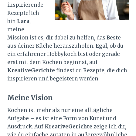
inspirierende
Rezepte! Ich
bin
Lara
,
meine
Mission ist es, dir dabei zu helfen, das Beste
aus deiner Küche herauszuholen. Egal, ob du
ein erfahrener Hobbykoch bist oder gerade
erst mit dem Kochen beginnst, auf
KreativeGerichte
findest du Rezepte, die dich
inspirieren und begeistern werden.
Meine Vision
Kochen ist mehr als nur eine alltägliche
Aufgabe – es ist eine Form von Kunst und
Ausdruck. Auf
KreativeGerichte
zeige ich dir,
wie du einfache Zutaten in außergewöhnliche