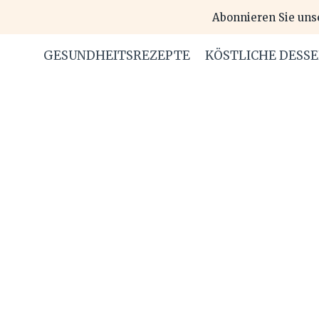
Skip
Abonnieren Sie uns
to
content
GESUNDHEITSREZEPTE
KÖSTLICHE DESS