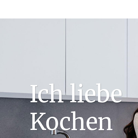
Ich liebe
Kochen