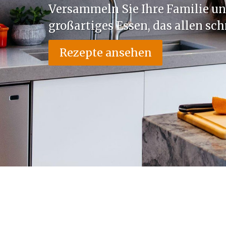
Versammeln Sie Ihre Familie un
großartiges Essen, das allen sc
Rezepte ansehen