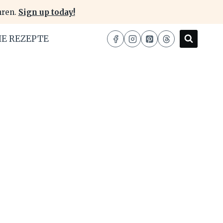
hren.
Sign up today!
HE REZEPTE