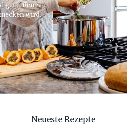
d genießen Sie
hmecken wird.
Neueste Rezepte