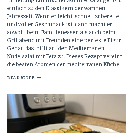
Einleitung Ein frischer Sommersalat gehört
einfach zu den Klassikern der warmen
Jahreszeit. Wenn er leicht, schnell zubereitet
und voller Geschmack ist, dann macht er
sowohl beim Familienessen als auch beim
Grillabend mit Freunden eine perfekte Figur.
Genau das trifft auf den Mediterranen
Nudelsalat mit Feta zu. Dieses Rezept vereint
die besten Aromen der mediterranen Küche…
MEDITERRANER
READ MORE
NUDELSALAT
MIT
FETA
–
LEICHTES
SOMMERSALAT-
REZEPT