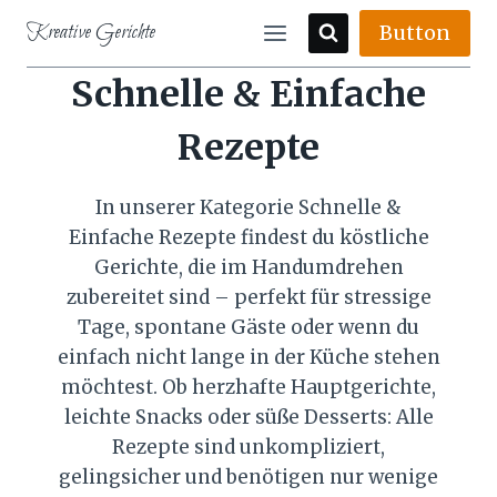
Skip
Kreative Gerichte
Button
to
content
Schnelle & Einfache
Rezepte
In unserer Kategorie Schnelle &
Einfache Rezepte findest du köstliche
Gerichte, die im Handumdrehen
zubereitet sind – perfekt für stressige
Tage, spontane Gäste oder wenn du
einfach nicht lange in der Küche stehen
möchtest. Ob herzhafte Hauptgerichte,
leichte Snacks oder süße Desserts: Alle
Rezepte sind unkompliziert,
gelingsicher und benötigen nur wenige