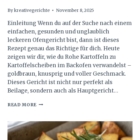
By
kreativegerichte
November 8, 2025
Einleitung Wenn du auf der Suche nach einem
einfachen, gesunden und unglaublich
leckeren Ofengericht bist, dann ist dieses
Rezept genau das Richtige für dich. Heute
zeigen wir dir, wie du Rohe Kartoffeln zu
Kartoffelscheiben im Backofen verwandelst –
goldbraun, knusprig und voller Geschmack.
Dieses Gericht ist nicht nur perfekt als
Beilage, sondern auch als Hauptgericht…
ROHE
READ MORE
KARTOFFELN
ZU
KARTOFFELSCHEIBEN
IM
BACKOFEN