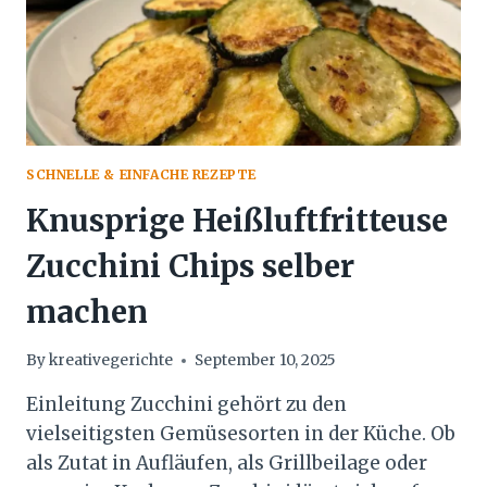
SCHNELLE & EINFACHE REZEPTE
Knusprige Heißluftfritteuse
Zucchini Chips selber
machen
By
kreativegerichte
September 10, 2025
Einleitung Zucchini gehört zu den
vielseitigsten Gemüsesorten in der Küche. Ob
als Zutat in Aufläufen, als Grillbeilage oder