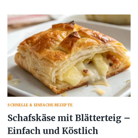
ZWIEBELKUCHEN
–
EINFACH
UND
TRADITIONSREICH
SCHNELLE & EINFACHE REZEPTE
Schafskäse mit Blätterteig –
Einfach und Köstlich