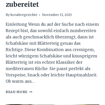
zubereitet
By
kreativegerichte
November 11, 2025
Einleitung Wenn du auf der Suche nach einem
Rezept bist, das sowohl einfach zuzubereiten
als auch geschmacklich überzeugt, dann ist
Schafskäse mit Blätterteig genau das
Richtige. Diese Kombination aus cremigem,
leicht würzigem Schafskäse und knusprigem
Blätterteig ist ein echter Klassiker der
mediterranen Küche. Sie passt perfekt als
Vorspeise, Snack oder leichte Hauptmahlzeit.
Ob warm aus…
SCHAFSKÄSE
READ MORE
MIT
BLÄTTERTEIG