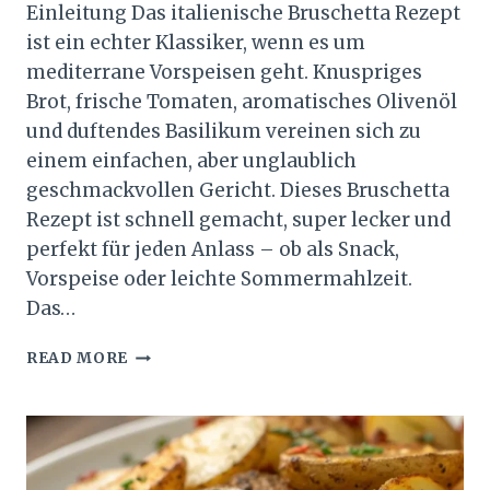
Einleitung Das italienische Bruschetta Rezept
ist ein echter Klassiker, wenn es um
mediterrane Vorspeisen geht. Knuspriges
Brot, frische Tomaten, aromatisches Olivenöl
und duftendes Basilikum vereinen sich zu
einem einfachen, aber unglaublich
geschmackvollen Gericht. Dieses Bruschetta
Rezept ist schnell gemacht, super lecker und
perfekt für jeden Anlass – ob als Snack,
Vorspeise oder leichte Sommermahlzeit.
Das…
BRUSCHETTA
READ MORE
REZEPT
–
SCHNELL
GEMACHT
UND