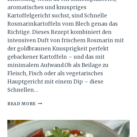
aromatisches und knuspriges
Kartoffelgericht suchst, sind Schnelle
Rosmarinkartoffeln vom Blech genau das
Richtige. Dieses Rezept kombiniert den
intensiven Duft von frischem Rosmarin mit
der goldbraunen Knusprigkeit perfekt
gebackener Kartoffeln – und das mit
minimalem Aufwand.Ob als Beilage zu
Fleisch, Fisch oder als vegetarisches
Hauptgericht mit einem Dip – diese
Schnellen…
SCHNELLE
READ MORE
ROSMARINKARTOFFELN
VOM
BLECH
–
EINFACH