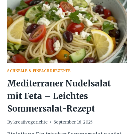
&
KNUSPRIG
SCHNELLE & EINFACHE REZEPTE
Mediterraner Nudelsalat
mit Feta – Leichtes
Sommersalat-Rezept
By
kreativegerichte
September 16, 2025