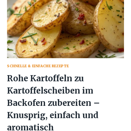
SUPER
LECKER
SCHNELLE & EINFACHE REZEPTE
Rohe Kartoffeln zu
Kartoffelscheiben im
Backofen zubereiten –
Knusprig, einfach und
aromatisch