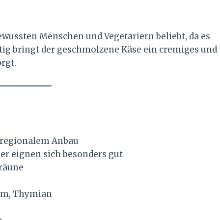
ewussten Menschen und Vegetariern beliebt, da es
itig bringt der geschmolzene Käse ein cremiges und
rgt.
s regionalem Anbau
r eignen sich besonders gut
räune
um, Thymian