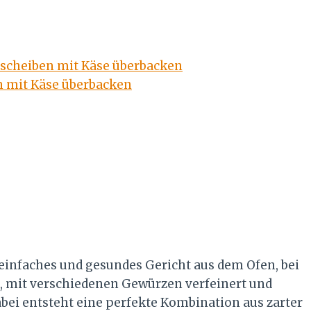
nischeiben mit Käse überbacken
n mit Käse überbacken
 einfaches und gesundes Gericht aus dem Ofen, bei
n, mit verschiedenen Gewürzen verfeinert und
bei entsteht eine perfekte Kombination aus zarter