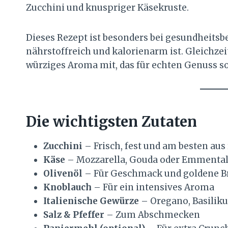
Zucchini und knuspriger Käsekruste.
Dieses Rezept ist besonders bei gesundheitsb
nährstoffreich und kalorienarm ist. Gleichze
würziges Aroma mit, das für echten Genuss so
Die wichtigsten Zutaten
Zucchini
– Frisch, fest und am besten au
Käse
– Mozzarella, Gouda oder Emmentale
Olivenöl
– Für Geschmack und goldene B
Knoblauch
– Für ein intensives Aroma
Italienische Gewürze
– Oregano, Basilik
Salz & Pfeffer
– Zum Abschmecken