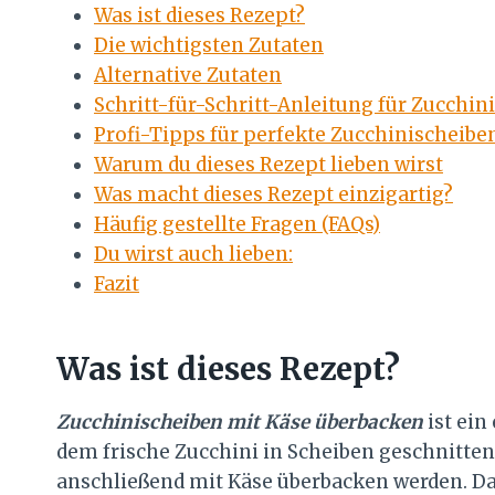
Was ist dieses Rezept?
Die wichtigsten Zutaten
Alternative Zutaten
Schritt-für-Schritt-Anleitung für Zucchi
Profi-Tipps für perfekte Zucchinischeibe
Warum du dieses Rezept lieben wirst
Was macht dieses Rezept einzigartig?
Häufig gestellte Fragen (FAQs)
Du wirst auch lieben:
Fazit
Was ist dieses Rezept?
Zucchinischeiben mit Käse überbacken
ist ein
dem frische Zucchini in Scheiben geschnitte
anschließend mit Käse überbacken werden. Da