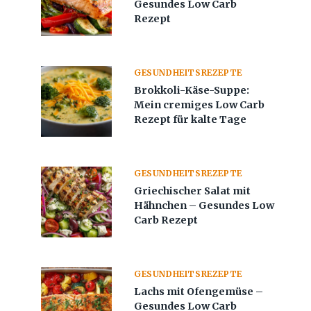
Gesundes Low Carb
Rezept
GESUNDHEITSREZEPTE
Brokkoli-Käse-Suppe:
Mein cremiges Low Carb
Rezept für kalte Tage
GESUNDHEITSREZEPTE
Griechischer Salat mit
Hähnchen – Gesundes Low
Carb Rezept
GESUNDHEITSREZEPTE
Lachs mit Ofengemüse –
Gesundes Low Carb