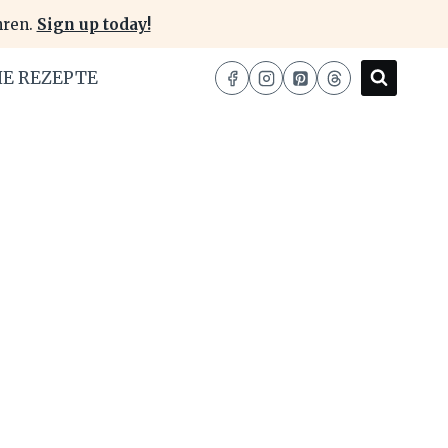
hren.
Sign up today!
HE REZEPTE