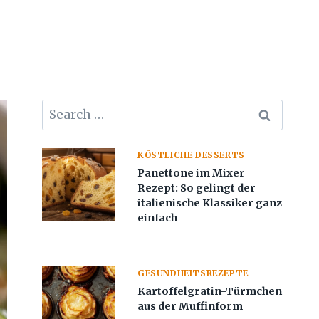
Search
for:
KÖSTLICHE DESSERTS
Panettone im Mixer
Rezept: So gelingt der
italienische Klassiker ganz
einfach
GESUNDHEITSREZEPTE
Kartoffelgratin-Türmchen
aus der Muffinform