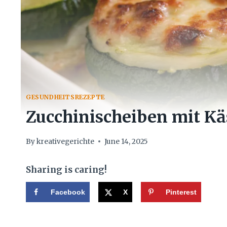
GESUNDHEITSREZEPTE
Zucchinischeiben mit K
By
kreativegerichte
June 14, 2025
Sharing is caring!
Facebook
X
Pinterest