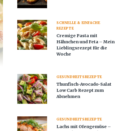
SCHNELLE & EINFACHE
REZEPTE
Cremige Pasta mit
Hähnchen und Feta – Mein
Lieblingsrezept für die
Woche
GESUNDHEITSREZEPTE
Thunfisch-Avocado-Salat
Low Carb Rezept zum
Abnehmen
GESUNDHEITSREZEPTE
Lachs mit Ofengemüse –