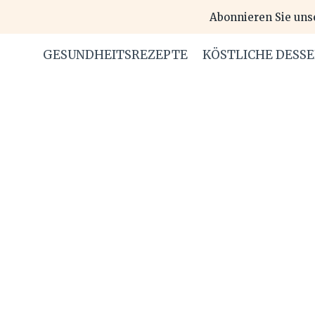
Skip
Abonnieren Sie uns
to
content
GESUNDHEITSREZEPTE
KÖSTLICHE DESS