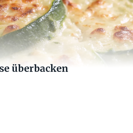
äse überbacken