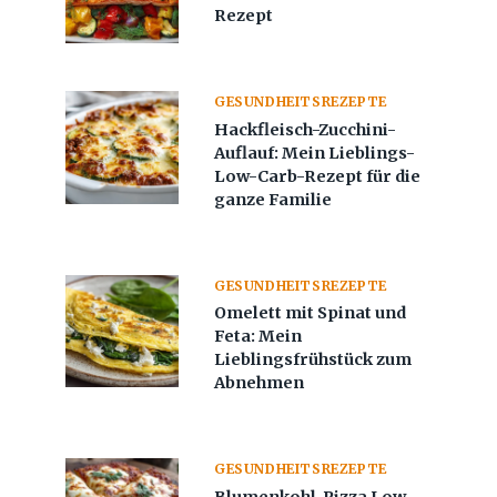
Rezept
GESUNDHEITSREZEPTE
Hackfleisch-Zucchini-
Auflauf: Mein Lieblings-
Low-Carb-Rezept für die
ganze Familie
GESUNDHEITSREZEPTE
Omelett mit Spinat und
Feta: Mein
Lieblingsfrühstück zum
Abnehmen
GESUNDHEITSREZEPTE