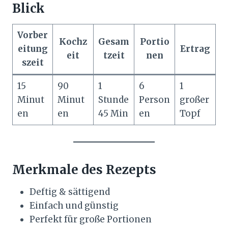
Blick
Vorber
Kochz
Gesam
Portio
eitung
Ertrag
eit
tzeit
nen
szeit
15
90
1
6
1
Minut
Minut
Stunde
Person
großer
en
en
45 Min
en
Topf
Merkmale des Rezepts
Deftig & sättigend
Einfach und günstig
Perfekt für große Portionen