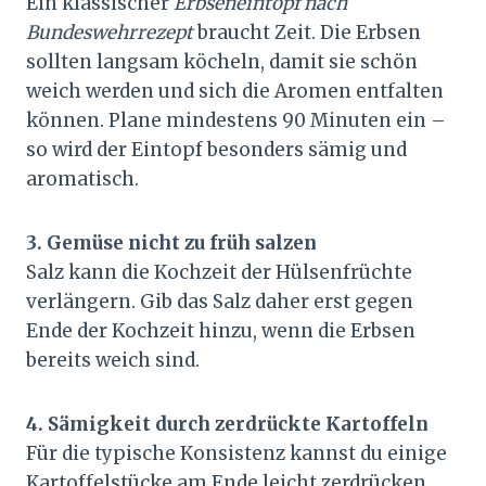
Ein klassischer
Erbseneintopf nach
Bundeswehrrezept
braucht Zeit. Die Erbsen
sollten langsam köcheln, damit sie schön
weich werden und sich die Aromen entfalten
können. Plane mindestens 90 Minuten ein –
so wird der Eintopf besonders sämig und
aromatisch.
3. Gemüse nicht zu früh salzen
Salz kann die Kochzeit der Hülsenfrüchte
verlängern. Gib das Salz daher erst gegen
Ende der Kochzeit hinzu, wenn die Erbsen
bereits weich sind.
4. Sämigkeit durch zerdrückte Kartoffeln
Für die typische Konsistenz kannst du einige
Kartoffelstücke am Ende leicht zerdrücken