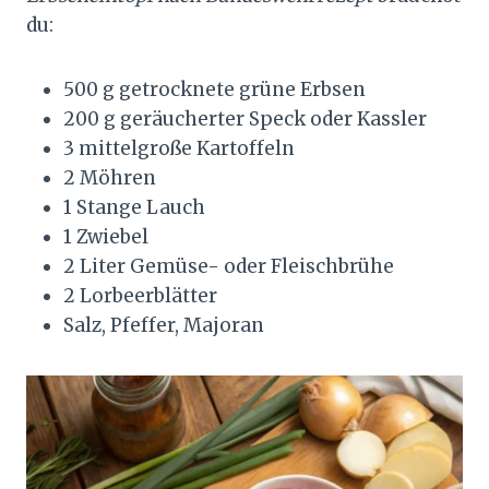
du:
500 g getrocknete grüne Erbsen
200 g geräucherter Speck oder Kassler
3 mittelgroße Kartoffeln
2 Möhren
1 Stange Lauch
1 Zwiebel
2 Liter Gemüse- oder Fleischbrühe
2 Lorbeerblätter
Salz, Pfeffer, Majoran