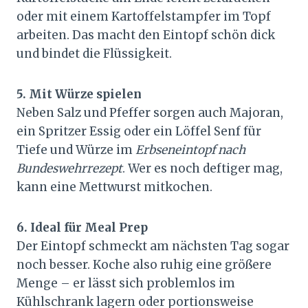
oder mit einem Kartoffelstampfer im Topf
arbeiten. Das macht den Eintopf schön dick
und bindet die Flüssigkeit.
5. Mit Würze spielen
Neben Salz und Pfeffer sorgen auch Majoran,
ein Spritzer Essig oder ein Löffel Senf für
Tiefe und Würze im
Erbseneintopf nach
Bundeswehrrezept
. Wer es noch deftiger mag,
kann eine Mettwurst mitkochen.
6. Ideal für Meal Prep
Der Eintopf schmeckt am nächsten Tag sogar
noch besser. Koche also ruhig eine größere
Menge – er lässt sich problemlos im
Kühlschrank lagern oder portionsweise