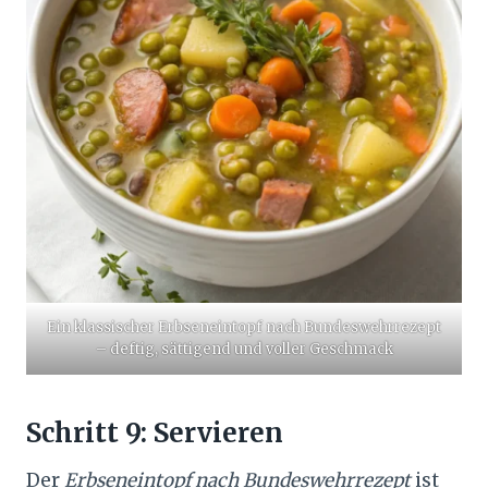
Ein klassischer Erbseneintopf nach Bundeswehrrezept
– deftig, sättigend und voller Geschmack
Schritt 9: Servieren
Der
Erbseneintopf nach Bundeswehrrezept
ist