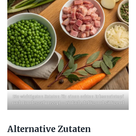
Die wichtigsten Zutaten für einen echten Erbseneintopf
nach Bundeswehrrezept – einfach, deftig und sättigend
Alternative Zutaten