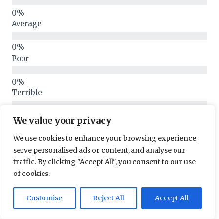
Average
Poor
Terrible
We value your privacy
We use cookies to enhance your browsing experience,
There are no reviews yet. Be the first one to
serve personalised ads or content, and analyse our
write one.
traffic. By clicking "Accept All", you consent to our use
of cookies.
Your overall rating
Customise
Reject All
Accept All