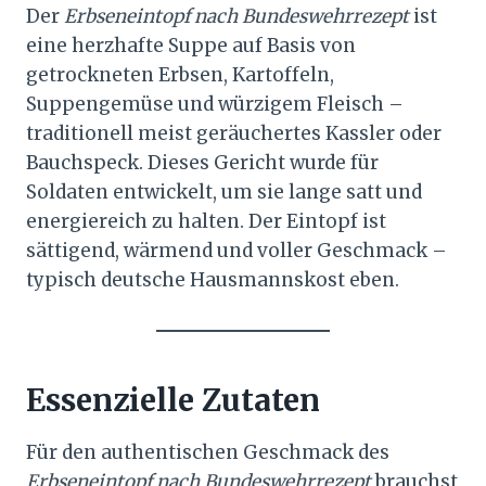
Der
Erbseneintopf nach Bundeswehrrezept
ist
eine herzhafte Suppe auf Basis von
getrockneten Erbsen, Kartoffeln,
Suppengemüse und würzigem Fleisch –
traditionell meist geräuchertes Kassler oder
Bauchspeck. Dieses Gericht wurde für
Soldaten entwickelt, um sie lange satt und
energiereich zu halten. Der Eintopf ist
sättigend, wärmend und voller Geschmack –
typisch deutsche Hausmannskost eben.
Essenzielle Zutaten
Für den authentischen Geschmack des
Erbseneintopf nach Bundeswehrrezept
brauchst