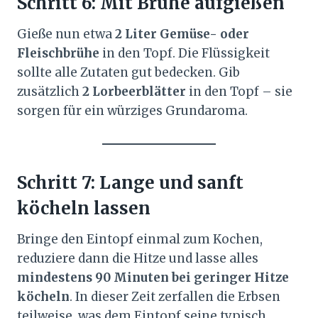
Schritt 6: Mit Brühe aufgießen
Gieße nun etwa
2 Liter Gemüse- oder
Fleischbrühe
in den Topf. Die Flüssigkeit
sollte alle Zutaten gut bedecken. Gib
zusätzlich
2 Lorbeerblätter
in den Topf – sie
sorgen für ein würziges Grundaroma.
Schritt 7: Lange und sanft
köcheln lassen
Bringe den Eintopf einmal zum Kochen,
reduziere dann die Hitze und lasse alles
mindestens 90 Minuten bei geringer Hitze
köcheln
. In dieser Zeit zerfallen die Erbsen
teilweise, was dem Eintopf seine typisch