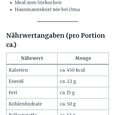
Ideal zum Vorkochen
Hausmannskost wie bei Oma
Nährwertangaben (pro Portion
ca.)
Nährwert
Menge
Kalorien
ca. 450 kcal
Eiweiß
ca. 22 g
Fett
ca. 15 g
Kohlenhydrate
ca. 50 g