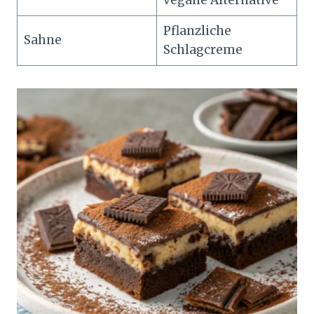
vegane Alternative
Pflanzliche
Sahne
Schlagcreme