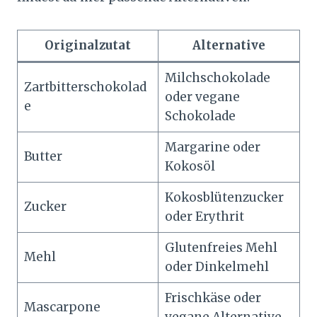
Originalzutat
Alternative
Milchschokolade
Zartbitterschokolad
oder vegane
e
Schokolade
Margarine oder
Butter
Kokosöl
Kokosblütenzucker
Zucker
oder Erythrit
Glutenfreies Mehl
Mehl
oder Dinkelmehl
Frischkäse oder
Mascarpone