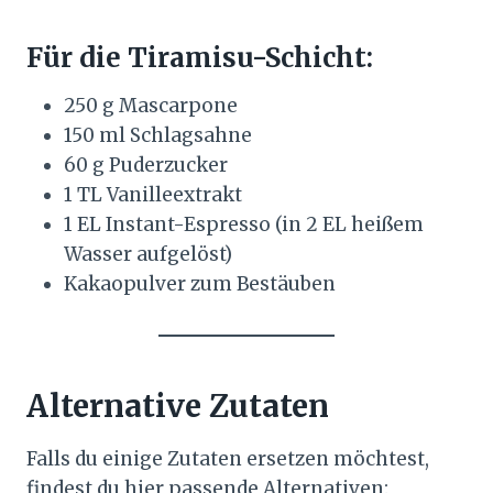
Für die Tiramisu-Schicht:
250 g Mascarpone
150 ml Schlagsahne
60 g Puderzucker
1 TL Vanilleextrakt
1 EL Instant-Espresso (in 2 EL heißem
Wasser aufgelöst)
Kakaopulver zum Bestäuben
Alternative Zutaten
Falls du einige Zutaten ersetzen möchtest,
findest du hier passende Alternativen: