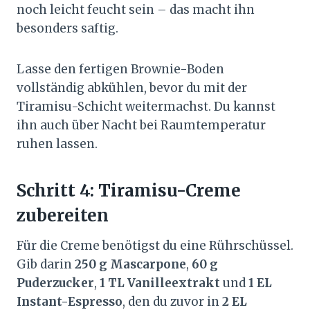
noch leicht feucht sein – das macht ihn
besonders saftig.
Lasse den fertigen Brownie-Boden
vollständig abkühlen, bevor du mit der
Tiramisu-Schicht weitermachst. Du kannst
ihn auch über Nacht bei Raumtemperatur
ruhen lassen.
Schritt 4: Tiramisu-Creme
zubereiten
Für die Creme benötigst du eine Rührschüssel.
Gib darin
250 g Mascarpone
,
60 g
Puderzucker
,
1 TL Vanilleextrakt
und
1 EL
Instant-Espresso
, den du zuvor in
2 EL