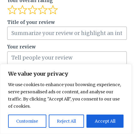
Your overall rating
Title of your review
Your review
We value your privacy
We use cookies to enhance your browsing experience,
serve personalised ads or content, and analyse our
traffic. By clicking "Accept All", you consent to our use
Your name
of cookies.
Customise
Reject All
Accept All
Your email