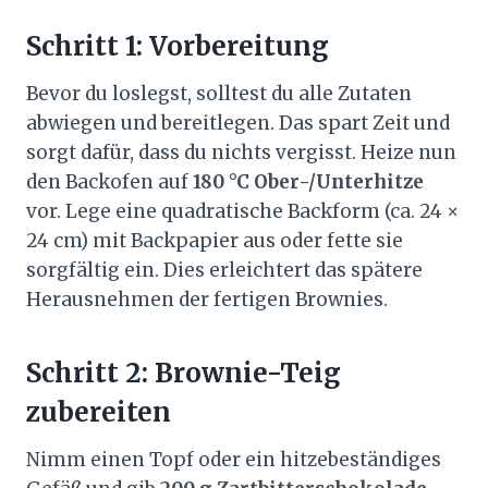
Schritt 1: Vorbereitung
Bevor du loslegst, solltest du alle Zutaten
abwiegen und bereitlegen. Das spart Zeit und
sorgt dafür, dass du nichts vergisst. Heize nun
den Backofen auf
180 °C Ober-/Unterhitze
vor. Lege eine quadratische Backform (ca. 24 ×
24 cm) mit Backpapier aus oder fette sie
sorgfältig ein. Dies erleichtert das spätere
Herausnehmen der fertigen Brownies.
Schritt 2: Brownie-Teig
zubereiten
Nimm einen Topf oder ein hitzebeständiges