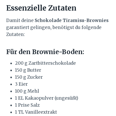
Essenzielle Zutaten
Damit deine
Schokolade Tiramisu-Brownies
garantiert gelingen, benötigst du folgende
Zutaten:
Für den Brownie-Boden:
200 g Zartbitterschokolade
150 g Butter
150 g Zucker
3 Eier
100 g Mehl
1 EL Kakaopulver (ungesüßt)
1 Prise Salz
1 TL Vanilleextrakt