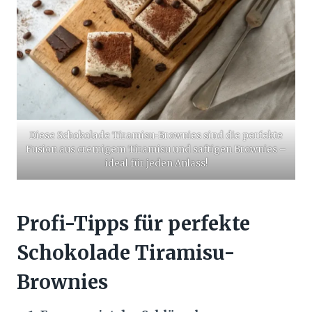
Diese Schokolade Tiramisu-Brownies sind die perfekte
Fusion aus cremigem Tiramisu und saftigen Brownies –
ideal für jeden Anlass!
Profi-Tipps für perfekte
Schokolade Tiramisu-
Brownies