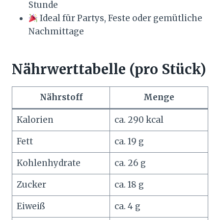
Stunde
Ideal für Partys, Feste oder gemütliche
Nachmittage
Nährwerttabelle (pro Stück)
Nährstoff
Menge
Kalorien
ca. 290 kcal
Fett
ca. 19 g
Kohlenhydrate
ca. 26 g
Zucker
ca. 18 g
Eiweiß
ca. 4 g