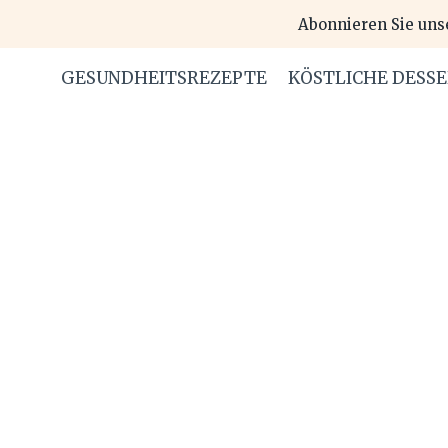
Skip
Abonnieren Sie uns
to
content
GESUNDHEITSREZEPTE
KÖSTLICHE DESS