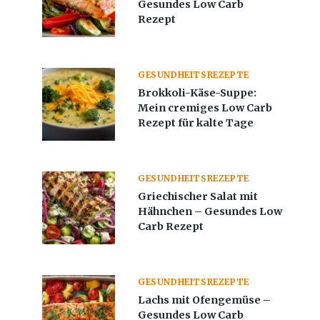
Gesundes Low Carb
Rezept
GESUNDHEITSREZEPTE
Brokkoli-Käse-Suppe:
Mein cremiges Low Carb
Rezept für kalte Tage
GESUNDHEITSREZEPTE
Griechischer Salat mit
Hähnchen – Gesundes Low
Carb Rezept
GESUNDHEITSREZEPTE
Lachs mit Ofengemüse –
Gesundes Low Carb