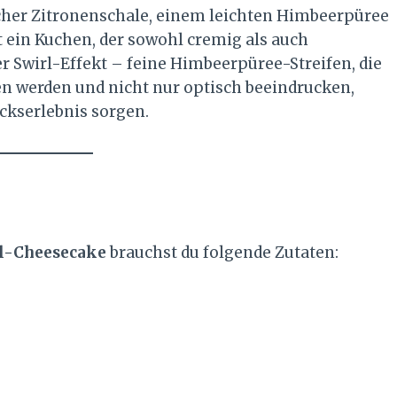
cher Zitronenschale, einem leichten Himbeerpüree
 ein Kuchen, der sowohl cremig als auch
er Swirl-Effekt – feine Himbeerpüree-Streifen, die
n werden und nicht nur optisch beeindrucken,
kserlebnis sorgen.
l-Cheesecake
brauchst du folgende Zutaten: