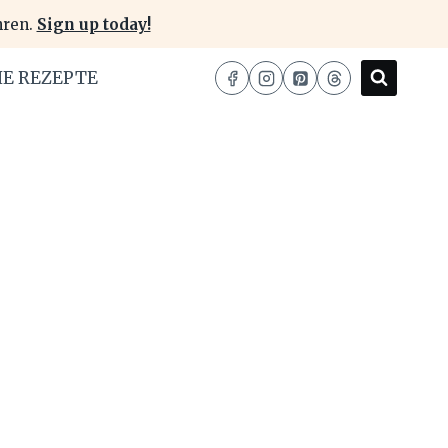
hren.
Sign up today!
HE REZEPTE