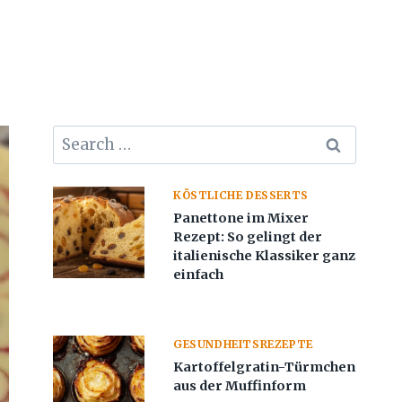
Search
for:
KÖSTLICHE DESSERTS
Panettone im Mixer
Rezept: So gelingt der
italienische Klassiker ganz
einfach
GESUNDHEITSREZEPTE
Kartoffelgratin-Türmchen
aus der Muffinform