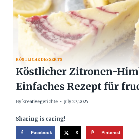
KÖSTLICHE DESSERTS
Köstlicher Zitronen-Hi
Einfaches Rezept für fr
By
kreativegerichte
July 27, 2025
Sharing is caring!
Facebook
X
Pinterest