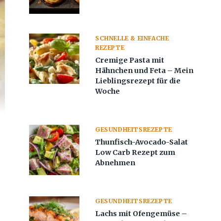
SCHNELLE & EINFACHE
REZEPTE
Cremige Pasta mit
Hähnchen und Feta – Mein
Lieblingsrezept für die
Woche
GESUNDHEITSREZEPTE
Thunfisch-Avocado-Salat
Low Carb Rezept zum
Abnehmen
GESUNDHEITSREZEPTE
Lachs mit Ofengemüse –