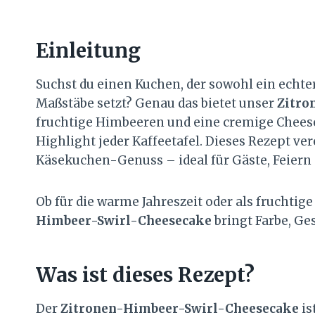
Einleitung
Suchst du einen Kuchen, der sowohl ein echte
Maßstäbe setzt? Genau das bietet unser
Zitro
fruchtige Himbeeren und eine cremige Chee
Highlight jeder Kaffeetafel. Dieses Rezept v
Käsekuchen-Genuss – ideal für Gäste, Feiern
Ob für die warme Jahreszeit oder als fruchtig
Himbeer-Swirl-Cheesecake
bringt Farbe, Ge
Was ist dieses Rezept?
Der
Zitronen-Himbeer-Swirl-Cheesecake
is