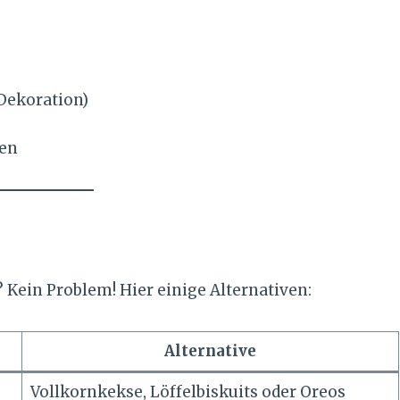
 Dekoration)
ben
 Kein Problem! Hier einige Alternativen:
Alternative
Vollkornkekse, Löffelbiskuits oder Oreos