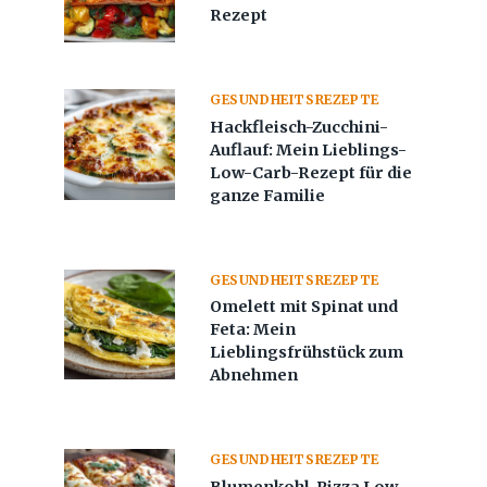
Rezept
GESUNDHEITSREZEPTE
Hackfleisch-Zucchini-
Auflauf: Mein Lieblings-
Low-Carb-Rezept für die
ganze Familie
GESUNDHEITSREZEPTE
Omelett mit Spinat und
Feta: Mein
Lieblingsfrühstück zum
Abnehmen
GESUNDHEITSREZEPTE