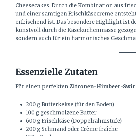
Cheesecakes. Durch die Kombination aus fris
und einer samtigen Frischkäsecreme entsteht
erfrischend ist. Das besondere Highlight ist d
kunstvoll durch die Käsekuchenmasse gezoge
sondern auch für ein harmonisches Geschmac
Essenzielle Zutaten
Für einen perfekten
Zitronen-Himbeer-Swir
200 g Butterkekse (für den Boden)
100 g geschmolzene Butter
600 g Frischkäse (Doppelrahmstufe)
200 g Schmand oder Crème fraîche