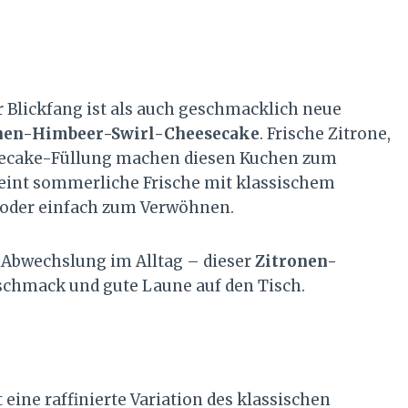
r Blickfang ist als auch geschmacklich neue
nen-Himbeer-Swirl-Cheesecake
. Frische Zitrone,
secake-Füllung machen diesen Kuchen zum
ereint sommerliche Frische mit klassischem
 oder einfach zum Verwöhnen.
e Abwechslung im Alltag – dieser
Zitronen-
schmack und gute Laune auf den Tisch.
t eine raffinierte Variation des klassischen