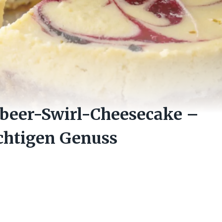
mbeer-Swirl-Cheesecake –
uchtigen Genuss