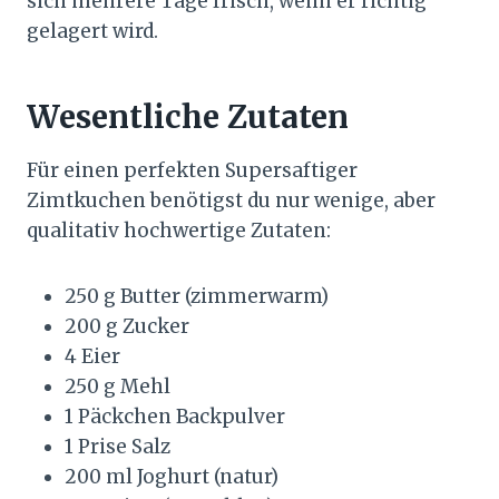
sich mehrere Tage frisch, wenn er richtig
gelagert wird.
Wesentliche Zutaten
Für einen perfekten Supersaftiger
Zimtkuchen benötigst du nur wenige, aber
qualitativ hochwertige Zutaten:
250 g Butter (zimmerwarm)
200 g Zucker
4 Eier
250 g Mehl
1 Päckchen Backpulver
1 Prise Salz
200 ml Joghurt (natur)