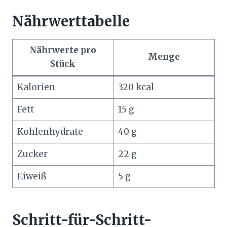
Nährwerttabelle
Nährwerte pro
Menge
Stück
Kalorien
320 kcal
Fett
15 g
Kohlenhydrate
40 g
Zucker
22 g
Eiweiß
5 g
Schritt-für-Schritt-