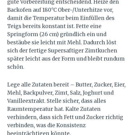
gute Vorbereitung entscheidend. Heize den
Backofen auf 180°C Ober-/Unterhitze vor,
damit die Temperatur beim Einfüllen des
Teigs bereits konstant ist. Fette eine
Springform (26 cm) gründlich ein und
bestäube sie leicht mit Mehl. Dadurch löst
sich der fertige Supersaftiger Zimtkuchen
später leicht aus der Form und bleibt rundum
schön.
Lege alle Zutaten bereit – Butter, Zucker, Eier,
Mehl, Backpulver, Zimt, Salz, Joghurt und
Vanilleextrakt. Stelle sicher, dass alles
Raumtemperatur hat. Kalte Zutaten
verhindern, dass sich Fett und Zucker richtig
verbinden, was die Konsistenz
beeinträchtigen könnte.