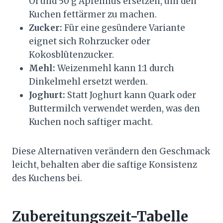
Öl und 50 g Apfelmus ersetzen, um den
Kuchen fettärmer zu machen.
Zucker:
Für eine gesündere Variante
eignet sich Rohrzucker oder
Kokosblütenzucker.
Mehl:
Weizenmehl kann 1:1 durch
Dinkelmehl ersetzt werden.
Joghurt:
Statt Joghurt kann Quark oder
Buttermilch verwendet werden, was den
Kuchen noch saftiger macht.
Diese Alternativen verändern den Geschmack
leicht, behalten aber die saftige Konsistenz
des Kuchens bei.
Zubereitungszeit-Tabelle