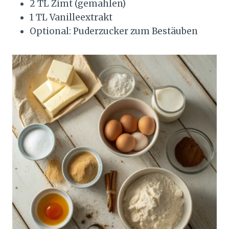
2 TL Zimt (gemahlen)
1 TL Vanilleextrakt
Optional: Puderzucker zum Bestäuben