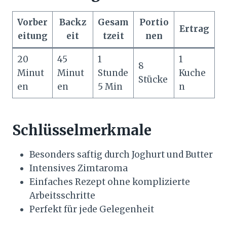
Vorber
Backz
Gesam
Portio
Ertrag
eitung
eit
tzeit
nen
20
45
1
1
8
Minut
Minut
Stunde
Kuche
Stücke
en
en
5 Min
n
Schlüsselmerkmale
Besonders saftig durch Joghurt und Butter
Intensives Zimtaroma
Einfaches Rezept ohne komplizierte
Arbeitsschritte
Perfekt für jede Gelegenheit