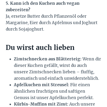
5. Kann ich den Kuchen auch vegan
zubereiten?
Ja, ersetze Butter durch Pflanzenöl oder
Margarine, Eier durch Apfelmus und Joghurt
durch Sojajoghurt.
Du wirst auch lieben
Zimtschnecken aus Blätterteig:
Wenn dir
dieser Kuchen gefällt, wirst du auch
unsere Zimtschnecken lieben – fluffig,
aromatisch und einfach unwiderstehlich.
Apfelkuchen mit Streusel:
Für einen
ähnlichen fruchtigen und saftigen
Genuss ist unser Apfelkuchen perfekt.
Kürbis-Muffins mit Zimt:
Auch unsere