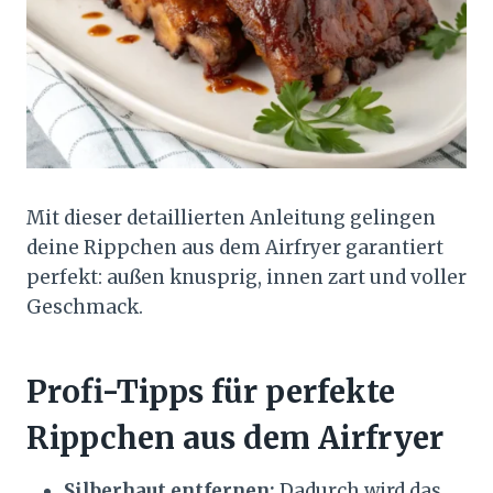
Mit dieser detaillierten Anleitung gelingen
deine Rippchen aus dem Airfryer garantiert
perfekt: außen knusprig, innen zart und voller
Geschmack.
Profi-Tipps für perfekte
Rippchen aus dem Airfryer
Silberhaut entfernen:
Dadurch wird das