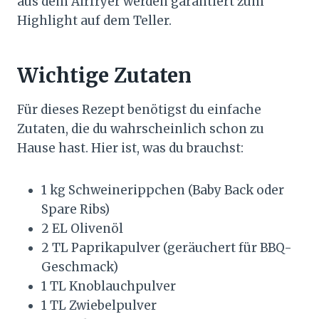
aus dem Airfryer werden garantiert zum
Highlight auf dem Teller.
Wichtige Zutaten
Für dieses Rezept benötigst du einfache
Zutaten, die du wahrscheinlich schon zu
Hause hast. Hier ist, was du brauchst:
1 kg Schweinerippchen (Baby Back oder
Spare Ribs)
2 EL Olivenöl
2 TL Paprikapulver (geräuchert für BBQ-
Geschmack)
1 TL Knoblauchpulver
1 TL Zwiebelpulver