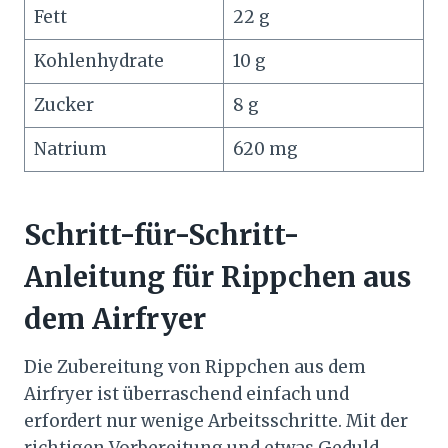
Fett
22 g
Kohlenhydrate
10 g
Zucker
8 g
Natrium
620 mg
Schritt-für-Schritt-
Anleitung für Rippchen aus
dem Airfryer
Die Zubereitung von Rippchen aus dem
Airfryer ist überraschend einfach und
erfordert nur wenige Arbeitsschritte. Mit der