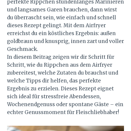
perfekte Rippchen stundenlanges Marinieren
und langsames Garen brauchen, dann wirst
du überrascht sein, wie einfach und schnell
dieses Rezept gelingt. Mit dem Airfryer
erreichst du ein köstliches Ergebnis: außen
goldbraun und knusprig, innen zart und voller
Geschmack.
In diesem Beitrag zeigen wir dir Schritt für
Schritt, wie du Rippchen aus dem Airfryer
zubereitest, welche Zutaten du brauchst und
welche Tipps dir helfen, das perfekte
Ergebnis zu erzielen. Dieses Rezept eignet
sich ideal für stressfreie Abendessen,
Wochenendgenuss oder spontane Gäste – ein
echter Genussmoment für Fleischliebhaber!