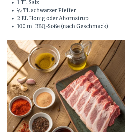
1 TL Salz
½ TL schwarzer Pfeffer
2 EL Honig oder Ahornsirup
100 ml BBQ-Soße (nach Geschmack)