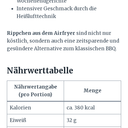
Wochenendgerichte
Intensiver Geschmack durch die
Heißlufttechnik
Rippchen aus dem Airfryer
sind nicht nur
köstlich, sondern auch eine zeitsparende und
gesündere Alternative zum klassischen BBQ.
Nährwerttabelle
Nährwertangabe
Menge
(pro Portion)
Kalorien
ca. 380 kcal
Eiweiß
32 g