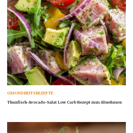
GESUNDHEITSREZEPTE
Thunfisch-Avocado-Salat Low Carb Rezept zum Abnehmen