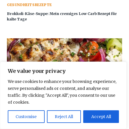
GESUNDHEITSREZEPTE
Brokkoli-Käse-Suppe: Mein cremiges Low Carb Rezept für
kalte Tage
We value your privacy
We use cookies to enhance your browsing experience,
serve personalised ads or content, and analyse our
traffic. By clicking "Accept All", you consent to our use
of cookies.
Customise
Reject All
Accept All