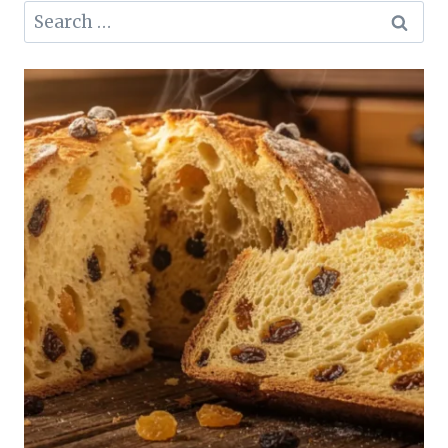
Search
for: