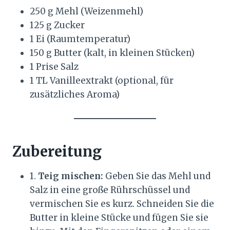
250 g Mehl (Weizenmehl)
125 g Zucker
1 Ei (Raumtemperatur)
150 g Butter (kalt, in kleinen Stücken)
1 Prise Salz
1 TL Vanilleextrakt (optional, für
zusätzliches Aroma)
Zubereitung
1.
Teig mischen:
Geben Sie das Mehl und
Salz in eine große Rührschüssel und
vermischen Sie es kurz. Schneiden Sie die
Butter in kleine Stücke und fügen Sie sie