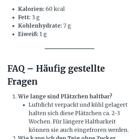
Kalorien:
60 kcal
Fett:
3 g
Kohlenhydrate:
7 g
Eiweiß:
1 g
FAQ – Häufig gestellte
Fragen
Wie lange sind Plätzchen haltbar?
Luftdicht verpackt und kühl gelagert
halten sich diese Plätzchen ca. 2-3
Wochen. Für längere Haltbarkeit
können sie auch eingefroren werden.
Wie kann ich den Teig ohne Zucker