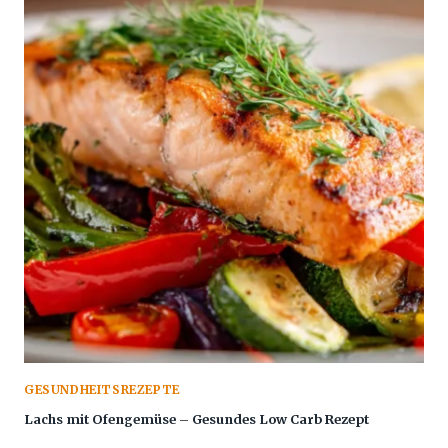
GESUNDHEITSREZEPTE
Lachs mit Ofengemüse – Gesundes Low Carb Rezept